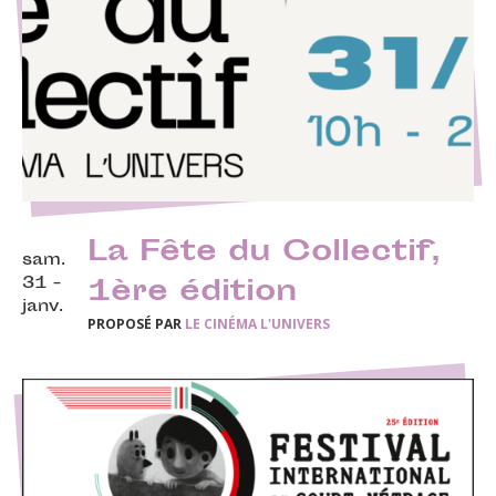
La Fête du Collectif,
sam.
31 -
1ère édition
janv.
PROPOSÉ PAR
LE CINÉMA L'UNIVERS