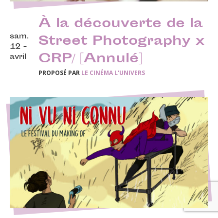
À la découverte de la
sam.
Street Photography x
12 -
CRP/ [Annulé]
avril
PROPOSÉ PAR
LE CINÉMA L'UNIVERS