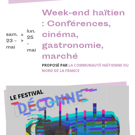
Week-end haïtien
: Conférences,
lun.
cinéma,
sam.
25
23 -
gastronomie,
-
mai
mai
marché
PROPOSÉ PAR
LA COMMUNAUTÉ HAÏTIENNE DU
NORD DE LA FRANCE