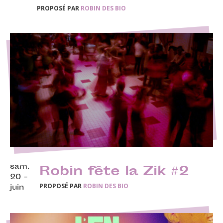
PROPOSÉ PAR
ROBIN DES BIO
sam.
Robin fête la Zik #2
20 -
PROPOSÉ PAR
ROBIN DES BIO
juin