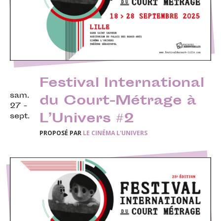
Festival International
sam.
du Court-Métrage à
27 -
L’Univers #2
sept.
PROPOSÉ PAR
LE CINÉMA L'UNIVERS