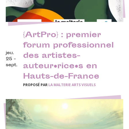
{ArtPro} : premier
forum professionnel
jeu.
des artistes-
25 -
auteur·rice·s en
sept.
Hauts-de-France
PROPOSÉ PAR
LA MALTERIE ARTS VISUELS