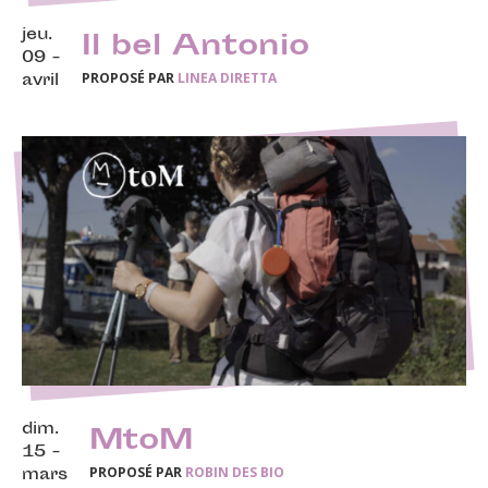
jeu.
Il bel Antonio
09 -
PROPOSÉ PAR
LINEA DIRETTA
avril
dim.
MtoM
15 -
PROPOSÉ PAR
ROBIN DES BIO
mars