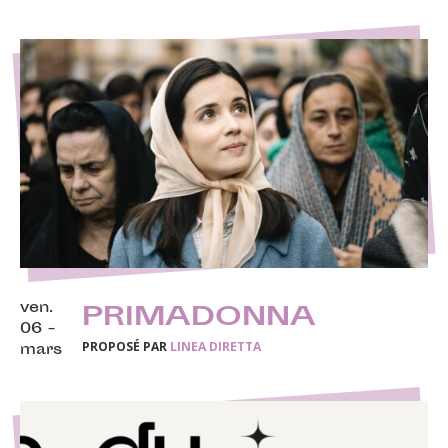
ven.
PRIMADONNA
06 -
PROPOSÉ PAR
LINEA DIRETTA
mars