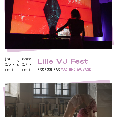
jeu.
sam.
Lille VJ Fest
15 -
17 -
PROPOSÉ PAR
MACHINE SAUVAGE
mai
mai