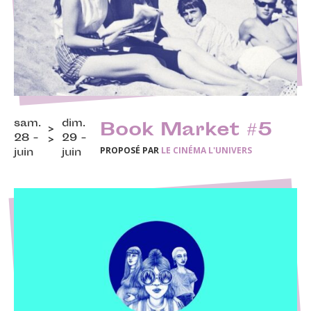
sam.
dim.
Book Market #5
28 -
29 -
PROPOSÉ PAR
LE CINÉMA L'UNIVERS
juin
juin