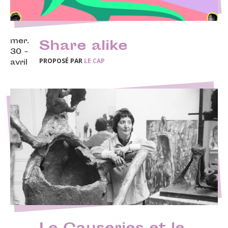
mer.
Share alike
30 -
PROPOSÉ PAR
LE CAP
avril