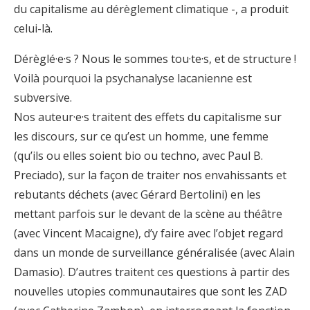
du capitalisme au dérèglement climatique -, a produit
celui-là.
Dérèglé·e·s ? Nous le sommes tou·te·s, et de structure !
Voilà pourquoi la psychanalyse lacanienne est
subversive.
Nos auteur·e·s traitent des effets du capitalisme sur
les discours, sur ce qu’est un homme, une femme
(qu’ils ou elles soient bio ou techno, avec Paul B.
Preciado), sur la façon de traiter nos envahissants et
rebutants déchets (avec Gérard Bertolini) en les
mettant parfois sur le devant de la scène au théâtre
(avec Vincent Macaigne), d’y faire avec l’objet regard
dans un monde de surveillance généralisée (avec Alain
Damasio). D’autres traitent ces questions à partir des
nouvelles utopies communautaires que sont les ZAD