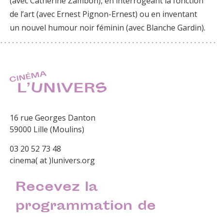
(avec Catherine Zambon), en interrogeant la fonction
de l’art (avec Ernest Pignon-Ernest) ou en inventant
un nouvel humour noir féminin (avec Blanche Gardin).
16 rue Georges Danton
59000 Lille (Moulins)
03 20 52 73 48
cinema( at )lunivers.org
Recevez la
programmation de