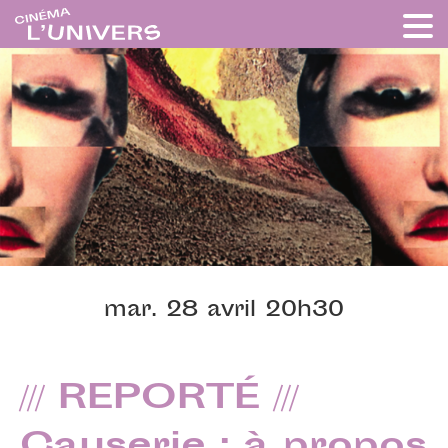
mar. 28 avril 20h30
/// REPORTÉ ///