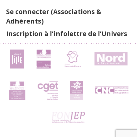
Se connecter (Associations &
Adhérents)
Inscription à l’infolettre de l’Univers