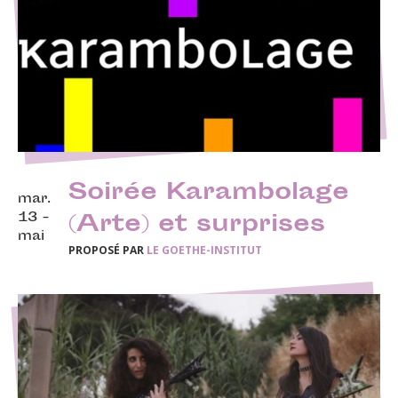
Soirée Karambolage
mar.
13 -
(Arte) et surprises
mai
PROPOSÉ PAR
LE GOETHE-INSTITUT