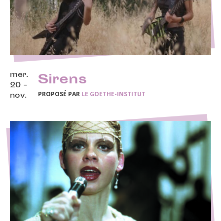
mer.
Sirens
20 -
PROPOSÉ PAR
LE GOETHE-INSTITUT
nov.