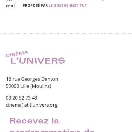
15 -
PROPOSÉ PAR
LE GOETHE-INSTITUT
mai
16 rue Georges Danton
59000 Lille (Moulins)
03 20 52 73 48
cinema( at )lunivers.org
Recevez la