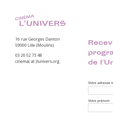
16 rue Georges Danton
Recev
59000 Lille (Moulins)
progr
03 20 52 73 48
de l'U
cinema( at )lunivers.org
Votre adresse 
Votre prénom