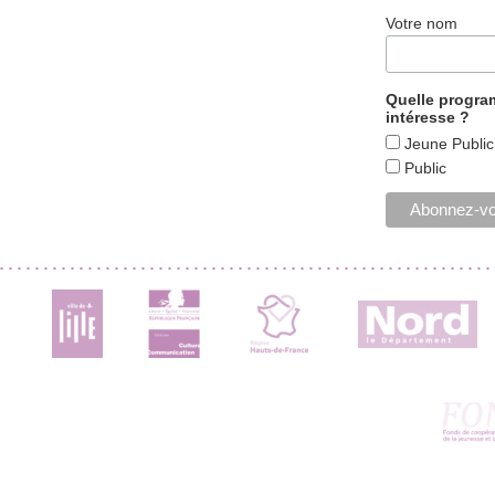
Votre nom
Quelle progr
intéresse ?
Jeune Public
Public