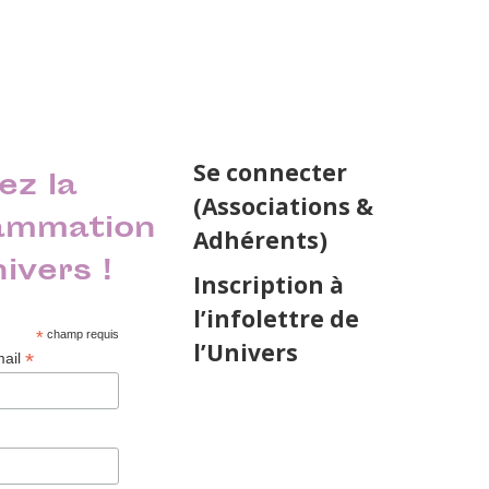
Se connecter
ez la
(Associations &
ammation
Adhérents)
nivers !
Inscription à
l’infolettre de
*
champ requis
l’Univers
*
mail