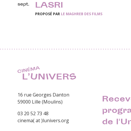
LASRI
sept.
PROPOSÉ PAR
LE MAGHREB DES FILMS
16 rue Georges Danton
Recev
59000 Lille (Moulins)
progr
03 20 52 73 48
de l'U
cinema( at )lunivers.org