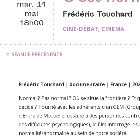
mar. 14
mai
Frédéric Touchard
18h00
CINÉ-DÉBAT
,
CINÉMA
SÉANCE PRÉCÉDENTE
Frédéric Touchard | documentaire | France | 202
Normal ? Pas normal ? Où se situe la frontière ? Et 
décide ? Tourné avec les adhérents d’un GEM (Grou
d’Entraide Mutuelle, destiné à des personnes confr
des difficultés psychologiques), le film interroge les
normalité/anormalité au sein de notre société.