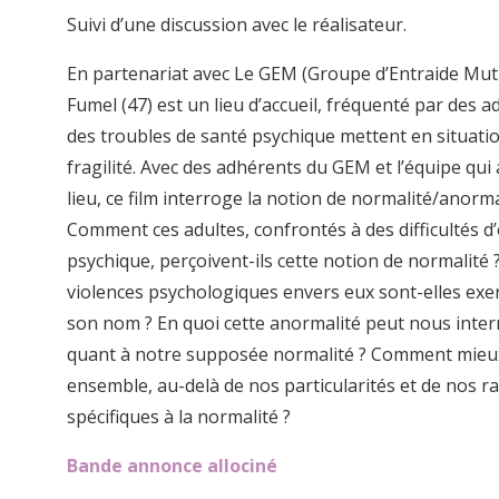
Suivi d’une discussion avec le réalisateur.
En partenariat avec Le GEM (Groupe d’Entraide Mutu
Fumel (47) est un lieu d’accueil, fréquenté par des a
des troubles de santé psychique mettent en situati
fragilité. Avec des adhérents du GEM et l’équipe qui
lieu, ce film interroge la notion de normalité/anorma
Comment ces adultes, confrontés à des difficultés d
psychique, perçoivent-ils cette notion de normalité 
violences psychologiques envers eux sont-elles exe
son nom ? En quoi cette anormalité peut nous inte
quant à notre supposée normalité ? Comment mieux
ensemble, au-delà de nos particularités et de nos r
spécifiques à la normalité ?
Bande annonce allociné