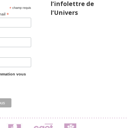
l’infolettre de
*
champ requis
l’Univers
*
mail
ammation vous