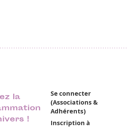
Se connecter
ez la
(Associations &
ammation
Adhérents)
nivers !
Inscription à