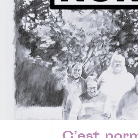
C’est nor