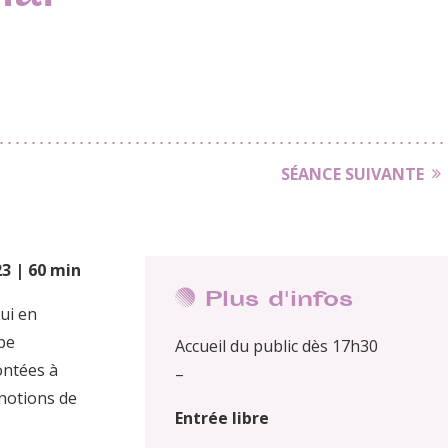
SÉANCE SUIVANTE
3 | 60 min
Plus d'infos
qui en
pe
Accueil du public dès 17h30
ontées à
–
 notions de
Entrée libre