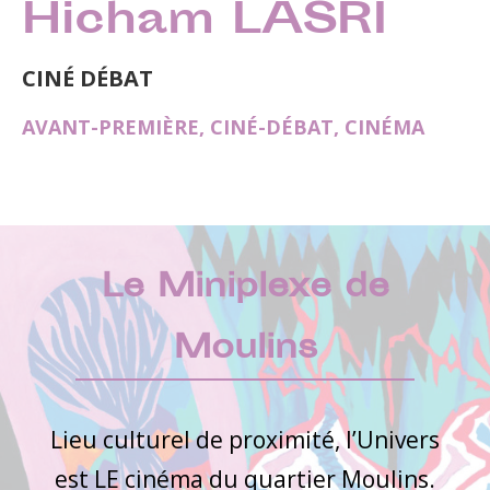
Hicham LASRI
CINÉ DÉBAT
AVANT-PREMIÈRE
,
CINÉ-DÉBAT
,
CINÉMA
Le Miniplexe de
Moulins
Lieu culturel de proximité, l’Univers
est LE cinéma du quartier Moulins.