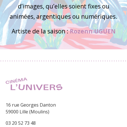
d’images, qu’elles soient fixes ou
animées, argentiques ou numériques.
Artiste de la saison :
Rozenn UGUEN
16 rue Georges Danton
59000 Lille (Moulins)
03 20 52 73 48