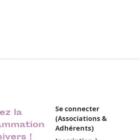
Se connecter
ez la
(Associations &
ammation
Adhérents)
nivers !