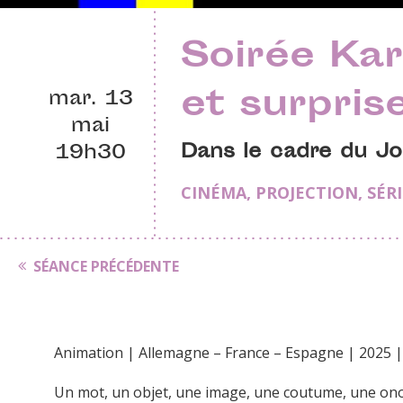
Soirée Ka
et surpris
mar. 13
mai
Dans le cadre du Jol
19h30
CINÉMA
,
PROJECTION
,
SÉR
SÉANCE PRÉCÉDENTE
Animation | Allemagne – France – Espagne | 2025 |
Un mot, un objet, une image, une coutume, une on