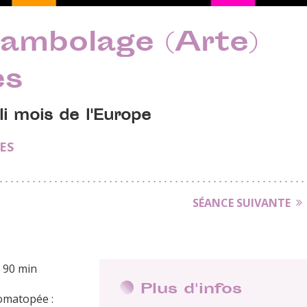
rambolage (Arte)
es
i mois de l'Europe
IES
SÉANCE SUIVANTE
 90 min
Plus d'infos
omatopée :