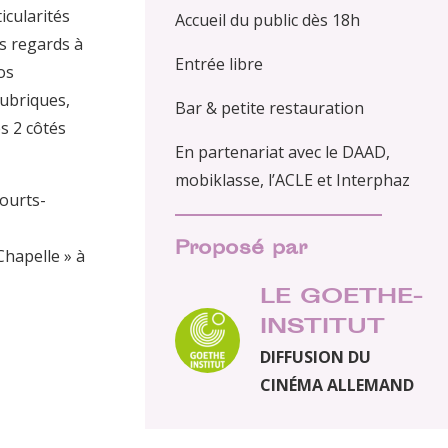
icularités
Accueil du public dès 18h
es regards à
Entrée libre
os
rubriques,
Bar & petite restauration
s 2 côtés
En partenariat avec le DAAD,
mobiklasse, l’ACLE et Interphaz
courts-
Proposé par
Chapelle » à
LE GOETHE-
INSTITUT
DIFFUSION DU
CINÉMA ALLEMAND