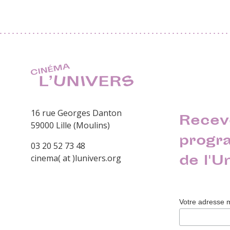
16 rue Georges Danton
Recev
59000 Lille (Moulins)
progr
03 20 52 73 48
de l'U
cinema( at )lunivers.org
Votre adresse 