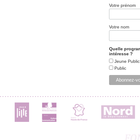
Votre prénom
Votre nom
Quelle progr
intéresse ?
Jeune Public
Public