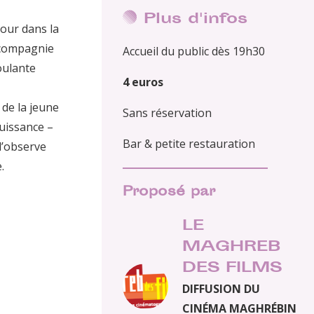
Plus d'infos
tour dans la
 compagnie
Accueil du public dès 19h30
roulante
4 euros
 de la jeune
Sans réservation
puissance –
Bar & petite restauration
l’observe
.
Proposé par
LE
MAGHREB
DES FILMS
DIFFUSION DU
CINÉMA MAGHRÉBIN