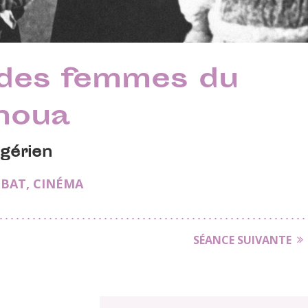
des femmes du
noua
gérien
ÉBAT
,
CINÉMA
SÉANCE SUIVANTE