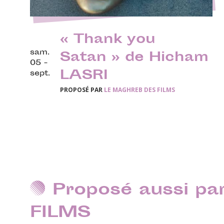
« Thank you
sam.
Satan » de Hicham
05 -
LASRI
sept.
PROPOSÉ PAR
LE MAGHREB DES FILMS
Proposé aussi p
FILMS