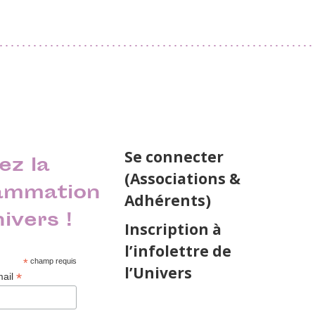
Se connecter
ez la
(Associations &
ammation
Adhérents)
nivers !
Inscription à
l’infolettre de
*
champ requis
l’Univers
*
mail