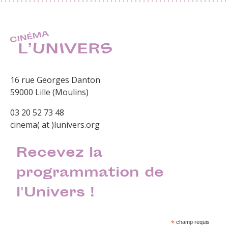
16 rue Georges Danton
59000 Lille (Moulins)
03 20 52 73 48
cinema( at )lunivers.org
Recevez la
programmation de
l'Univers !
*
champ requis