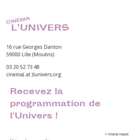
16 rue Georges Danton
59000 Lille (Moulins)
03 20 52 73 48
cinema( at )lunivers.org
Recevez la
programmation de
l'Univers !
*
champ requis