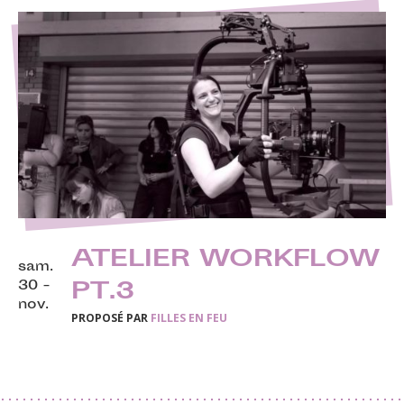
ATELIER WORKFLOW
sam.
30 -
PT.3
nov.
PROPOSÉ PAR
FILLES EN FEU