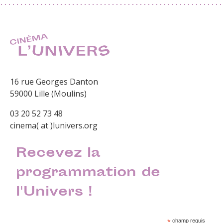
16 rue Georges Danton
59000 Lille (Moulins)
03 20 52 73 48
cinema( at )lunivers.org
Recevez la
programmation de
l'Univers !
*
champ requis