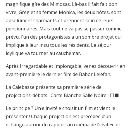
magnifique gîte des Mimosas. Là-bas il fait fait bon
vivre, Greg et sa femme Monica, les deux hôtes, sont
absolument charmants et prennent soin de leurs
pensionnaires. Mais tout ne va pas se passer comme
prévu, l’un des protagonistes a un sombre projet qui
implique à leur insu tous les résidents. Le séjour
idyllique va tourner au cauchemar.
Après Irregardable et Impionçable, venez découvrir en
avant-première le dernier film de Babor Lelefan.
La Calebasse présente sa première série de
projections-débats…Carte Blanche Salle Noire ! ⬜⬛
Le principe ? Un·e invité·e choisit un film et vient le
présenter ! Chaque projection est précédée d’un
échange autour du rapport au cinéma de l’invité·e et