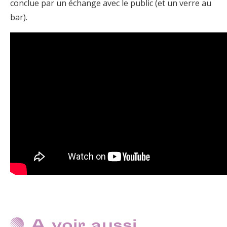
conclue par un échange avec le public (et un verre au
bar).
A voir aussi