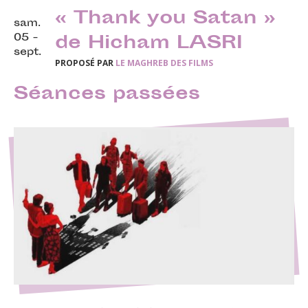
« Thank you Satan »
sam.
05 -
de Hicham LASRI
sept.
PROPOSÉ PAR
LE MAGHREB DES FILMS
Séances passées