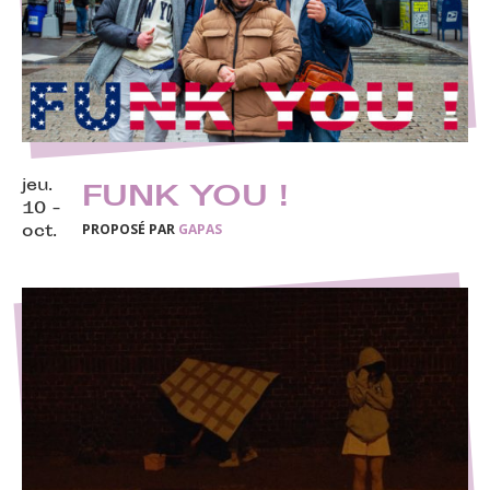
jeu.
FUNK YOU !
10 -
PROPOSÉ PAR
GAPAS
oct.