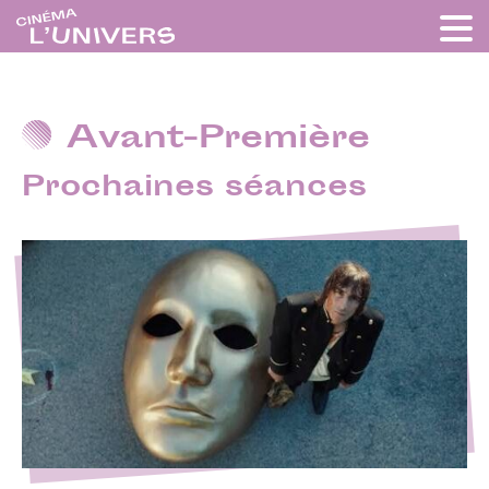
Avant-Première
Prochaines séances