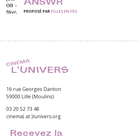
ANSWR
08 -
PROPOSÉ PAR
FILLES EN FEU
févr.
16 rue Georges Danton
59000 Lille (Moulins)
03 20 52 73 48
cinema( at )lunivers.org
Recevez la