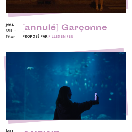
jeu.
[annulé] Garçonne
29 -
PROPOSÉ PAR
FILLES EN FEU
févr.
jeu.