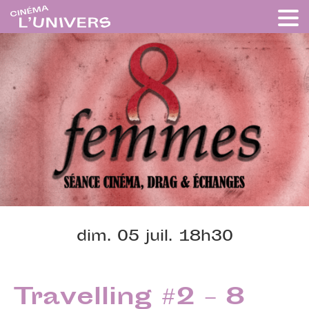
dim. 05 juil. 18h30
Travelling #2 – 8