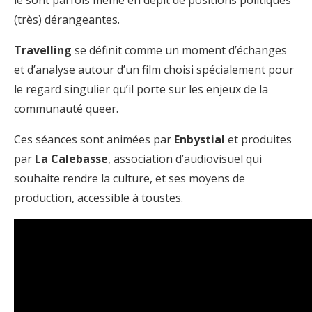
le sont parfois même en dépit de positions politiques
(très) dérangeantes.
Travelling
se définit comme un moment d’échanges
et d’analyse autour d’un film choisi spécialement pour
le regard singulier qu’il porte sur les enjeux de la
communauté queer.
Ces séances sont animées par
Enbystial
et produites
par
La Calebasse
, association d’audiovisuel qui
souhaite rendre la culture, et ses moyens de
production, accessible à toustes.