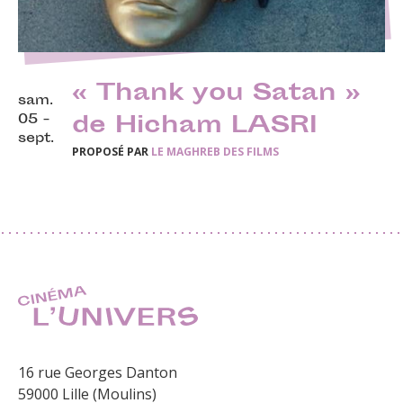
« Thank you Satan »
sam.
05 -
de Hicham LASRI
sept.
PROPOSÉ PAR
LE MAGHREB DES FILMS
16 rue Georges Danton
59000 Lille (Moulins)