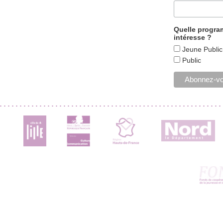
Quelle progr
intéresse ?
Jeune Public
Public