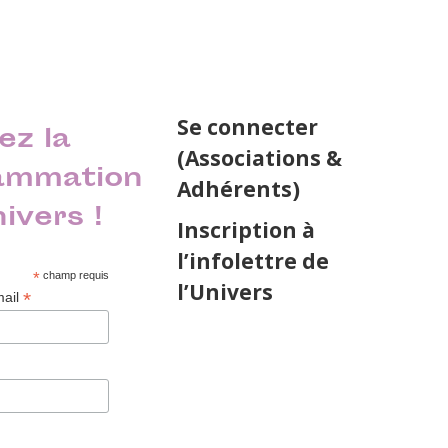
Se connecter
ez la
(Associations &
ammation
Adhérents)
nivers !
Inscription à
l’infolettre de
*
champ requis
l’Univers
*
mail