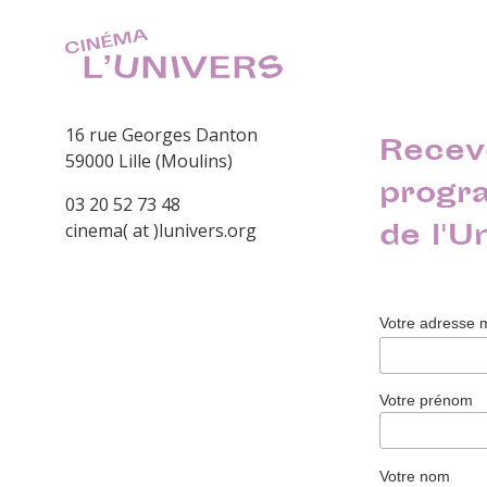
16 rue Georges Danton
Recev
59000 Lille (Moulins)
progr
03 20 52 73 48
de l'U
cinema( at )lunivers.org
Votre adresse 
Votre prénom
Votre nom