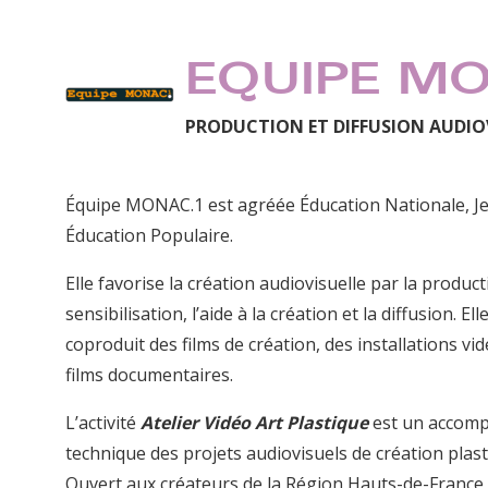
EQUIPE M
PRODUCTION ET DIFFUSION AUDIO
Équipe MONAC.1 est agréée Éducation Nationale, J
Éducation Populaire.
Elle favorise la création audiovisuelle par la product
sensibilisation, l’aide à la création et la diffusion. Ell
coproduit des films de création, des installations vid
films documentaires.
L’activité
Atelier Vidéo Art Plastique
est un accom
technique des projets audiovisuels de création plast
Ouvert aux créateurs de la Région Hauts-de-France,