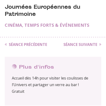
Journées Européennes du
Patrimoine
CINÉMA
,
TEMPS FORTS & ÉVÉNEMENTS
SÉANCE PRÉCÉDENTE
SÉANCE SUIVANTE
Plus d'infos
Accueil dès 14h pour visiter les coulisses de
l’Univers et partager un verre au bar !
Gratuit