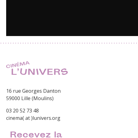
16 rue Georges Danton
59000 Lille (Moulins)
03 20 52 73 48
cinema( at )lunivers.org
Recevez la