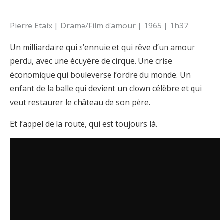
Pierre Etaix | Drame/Film d’amour | 1965 | 1h37
Un milliardaire qui s’ennuie et qui rêve d’un amour
perdu, avec une écuyère de cirque. Une crise
économique qui bouleverse l’ordre du monde. Un
enfant de la balle qui devient un clown célèbre et qui
veut restaurer le château de son père.
Et l’appel de la route, qui est toujours là.