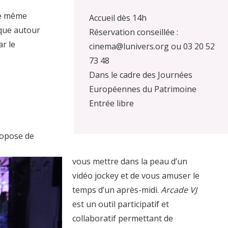
ne même
Accueil dès 14h
dique autour
Réservation conseillée :
r le
cinema@lunivers.org ou 03 20 52
73 48
Dans le cadre des Journées
Européennes du Patrimoine
Entrée libre
ropose de
vous mettre dans la peau d’un
vidéo jockey et de vous amuser le
temps d’un après-midi.
Arcade VJ
est un outil participatif et
collaboratif permettant de