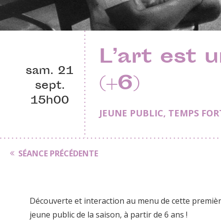
L’art est u
sam. 21
(+6)
sept.
15h00
JEUNE PUBLIC
,
TEMPS FOR
SÉANCE PRÉCÉDENTE
Découverte et interaction au menu de cette premiè
jeune public de la saison, à partir de 6 ans !