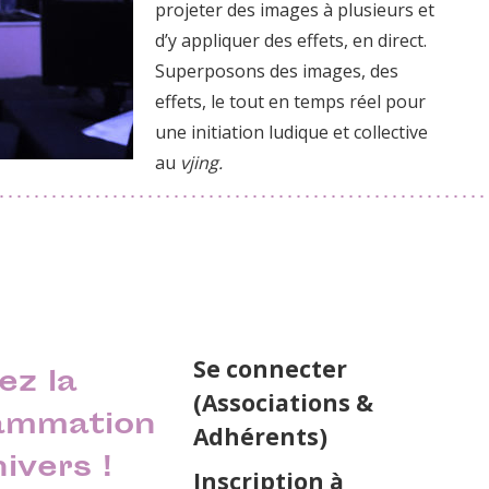
projeter des images à plusieurs et
d’y appliquer des effets, en direct.
Superposons des images, des
effets, le tout en temps réel pour
une initiation ludique et collective
au
vjing.
Se connecter
ez la
(Associations &
ammation
Adhérents)
nivers !
Inscription à