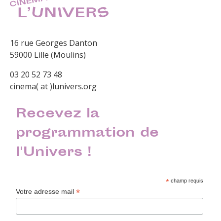
16 rue Georges Danton
59000 Lille (Moulins)
03 20 52 73 48
cinema( at )lunivers.org
Recevez la
programmation de
l'Univers !
*
champ requis
*
Votre adresse mail