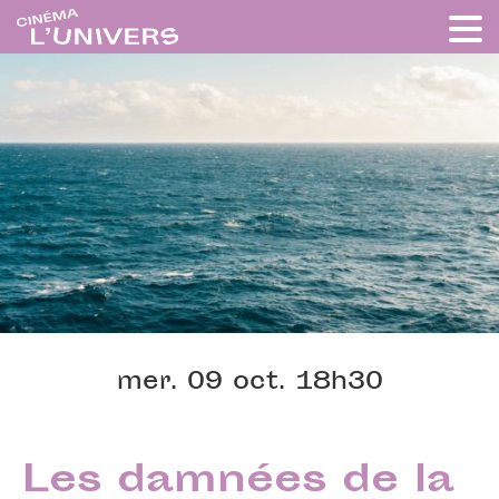
mer. 09 oct. 18h30
Les damnées de la