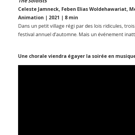
The Soloists
Celeste Jamneck, Feben Elias Woldehawariat, Met
Animation | 2021 | 8 min
Dans un petit village régi par des lois ridicules, tr
festival annuel d’automne. Mais un événement inatt
Une chorale viendra égayer la soirée en musiqu