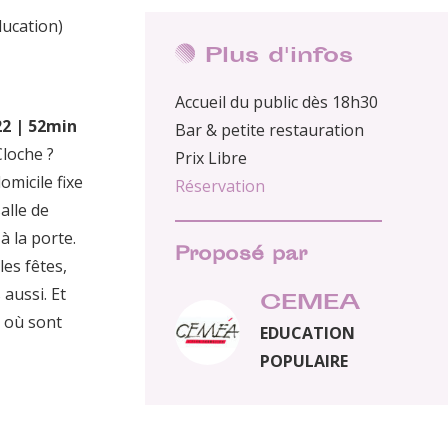
ducation)
Plus d'infos
Accueil du public dès 18h30
22 | 52min
Bar & petite restauration
Cloche ?
Prix Libre
omicile fixe
Réservation
alle de
à la porte.
Proposé par
les fêtes,
aussi. Et
CEMEA
à où sont
EDUCATION
POPULAIRE