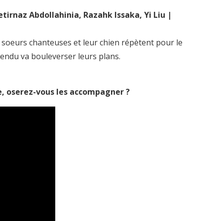
irnaz Abdollahinia, Razahk Issaka, Yi Liu |
ois soeurs chanteuses et leur chien répètent pour le
endu va bouleverser leurs plans.
e, oserez-vous les accompagner ?