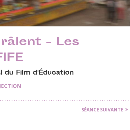
râlent – Les
FIFE
al du Film d'Éducation
JECTION
SÉANCE SUIVANTE