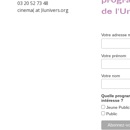
progr
03 20 52 73 48
de l'U
cinema( at )lunivers.org
Votre adresse 
Votre prénom
Votre nom
Quelle progr
intéresse ?
Jeune Public
Public