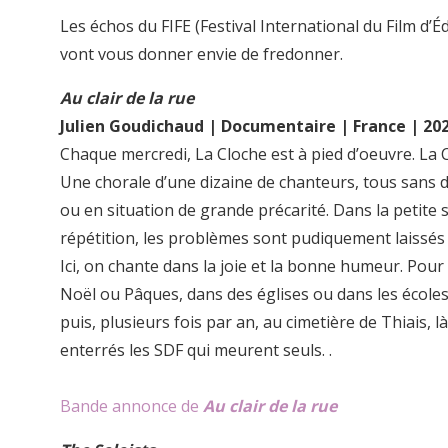
Les échos du FIFE (Festival International du Film d’É
vont vous donner envie de fredonner.
Au clair de la rue
Julien Goudichaud | Documentaire | France | 20
Chaque mercredi, La Cloche est à pied d’oeuvre. La 
Une chorale d’une dizaine de chanteurs, tous sans d
ou en situation de grande précarité. Dans la petite s
répétition, les problèmes sont pudiquement laissés 
Ici, on chante dans la joie et la bonne humeur. Pour 
Noël ou Pâques, dans des églises ou dans les écoles 
puis, plusieurs fois par an, au cimetière de Thiais, l
enterrés les SDF qui meurent seuls. .
Bande annonce de
Au clair de la rue