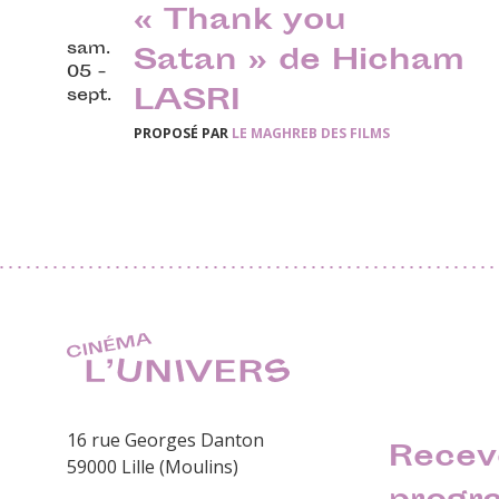
« Thank you
sam.
Satan » de Hicham
05 -
LASRI
sept.
PROPOSÉ PAR
LE MAGHREB DES FILMS
16 rue Georges Danton
Recev
59000 Lille (Moulins)