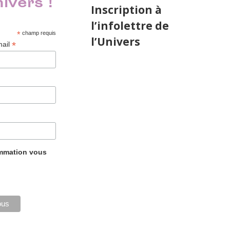
nivers !
Inscription à
l’infolettre de
*
champ requis
l’Univers
*
mail
ammation vous