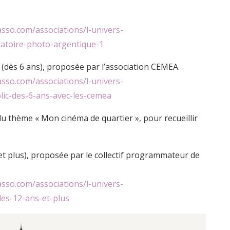
asso.com/associations/l-univers-
ratoire-photo-argentique-1
 (dès 6 ans), proposée par l’association CEMEA.
asso.com/associations/l-univers-
lic-des-6-ans-avec-les-cemea
u thème « Mon cinéma de quartier », pour recueillir
et plus), proposée par le collectif programmateur de
sso.com/associations/l-univers-
des-12-ans-et-plus