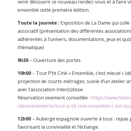
venir découvrir ce nouveau rendez-vous et à faire v
ensemble cette première édition.
Toute la journée :
Exposition de La Dame qui colle e
associatif (présentation des différentes association
adhérentes à l’univers, documentations, jeux et qui
thématique)
9h30
– Ouverture des portes
10h00
– Tout P’tit Ciné « Ensemble, c’est mieux! » (dè
projection de courts-métrages, suivie d’un atelier ar
avec l’association Inter(s)tisse.
Réservation vivement conseillée :
https://www.hello
cite/evenements/tout-p-tit-cine-ensemble-c-est-tou
12h00
– Auberge espagnole ouverte à tous : repas p
favorisant la convivialité et l’échange.