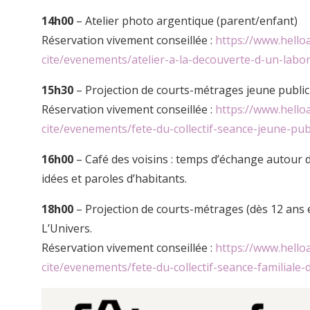
14h00
– Atelier photo argentique (parent/enfant)
Réservation vivement conseillée :
https://www.hello
cite/evenements/atelier-a-la-decouverte-d-un-labo
15h30
– Projection de courts-métrages jeune public
Réservation vivement conseillée :
https://www.hello
cite/evenements/fete-du-collectif-seance-jeune-pub
16h00
– Café des voisins : temps d’échange autour d
idées et paroles d’habitants.
18h00
– Projection de courts-métrages (dès 12 ans 
L’Univers.
Réservation vivement conseillée :
https://www.helloa
cite/evenements/fete-du-collectif-seance-familiale-