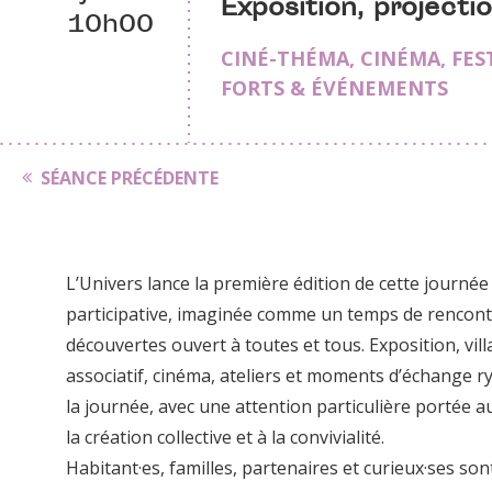
Exposition, projectio
10h00
CINÉ-THÉMA
,
CINÉMA
,
FES
FORTS & ÉVÉNEMENTS
SÉANCE PRÉCÉDENTE
L’Univers lance la première édition de cette journée 
participative, imaginée comme un temps de rencont
découvertes ouvert à toutes et tous. Exposition, vil
associatif, cinéma, ateliers et moments d’échange 
la journée, avec une attention particulière portée a
la création collective et à la convivialité.
Habitant·es, familles, partenaires et curieux·ses sont