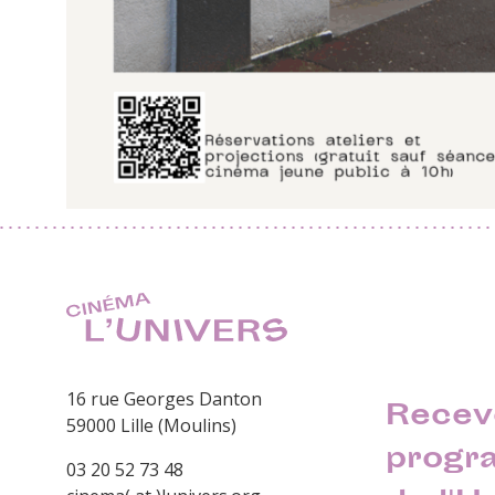
16 rue Georges Danton
Recev
59000 Lille (Moulins)
progr
03 20 52 73 48