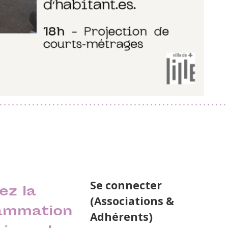
Se connecter
ez la
(Associations &
ammation
Adhérents)