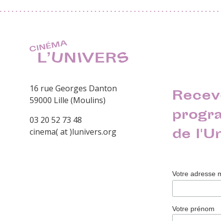
16 rue Georges Danton
Recev
59000 Lille (Moulins)
progr
03 20 52 73 48
de l'U
cinema( at )lunivers.org
Votre adresse 
Votre prénom