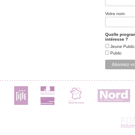
Votre nom
Quelle progr
intéresse ?
Jeune Public
Public