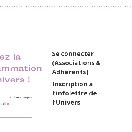
Se connecter
ez la
(Associations &
ammation
Adhérents)
nivers !
Inscription à
l’infolettre de
*
champ requis
l’Univers
*
mail