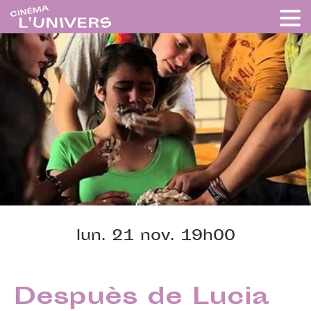
lun. 21 nov. 19h00
Despuès de Lucia