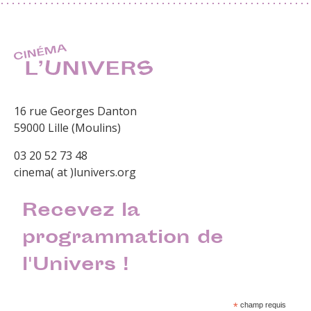
16 rue Georges Danton
59000 Lille (Moulins)
03 20 52 73 48
cinema( at )lunivers.org
Recevez la
programmation de
l'Univers !
*
champ requis