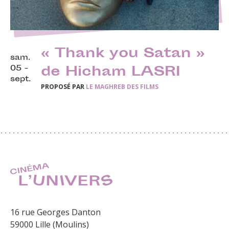
« Thank you Satan »
sam.
05 -
de Hicham LASRI
sept.
PROPOSÉ PAR
LE MAGHREB DES FILMS
16 rue Georges Danton
59000 Lille (Moulins)