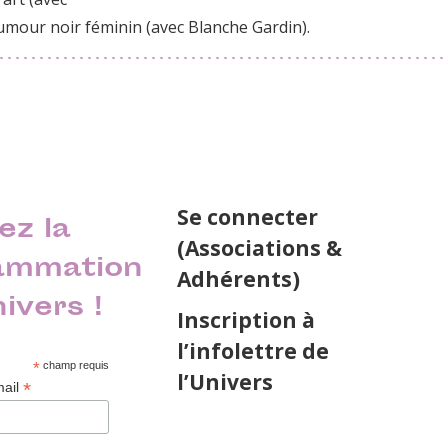
mour noir féminin (avec Blanche Gardin).
Se connecter
ez la
(Associations &
ammation
Adhérents)
nivers !
Inscription à
l’infolettre de
*
champ requis
l’Univers
*
mail