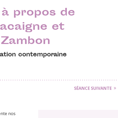
 à propos de
acaigne et
 Zambon
éation contemporaine
SÉANCE SUIVANTE
iente nos