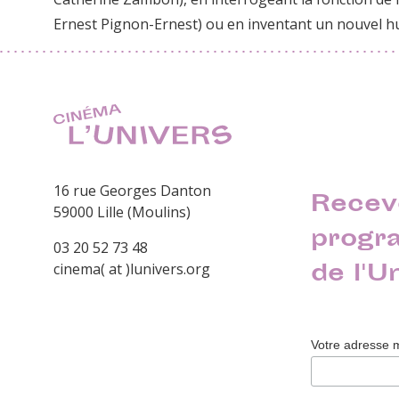
Ernest Pignon-Ernest) ou en inventant un nouvel hu
16 rue Georges Danton
Recev
59000 Lille (Moulins)
progr
03 20 52 73 48
de l'U
cinema( at )lunivers.org
Votre adresse 