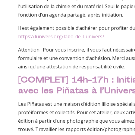
l’utilisation de la chimie et du matériel. Seul le papi
fonction d’un agenda partagé, après initiation.
Il est également possible d’adhérer pour profiter d
https://lunivers.org/labo-de-l-univers/
Attention : Pour vous inscrire, il vous faut nécessai
formulaire et une convention d’adhésion. Merci aus
ainsi qu’une attestation de responsabilité civile.
[COMPLET] 14h-17h : Initia
avec les Piñatas à l’Univer
Les Piñatas est une maison d’édition lilloise spéciali
protéiformes et collectifs. Pour cet atelier, deux ar
édition à partir d’une photographie que vous aime
trouvé. Travailler les rapports édition/photographie