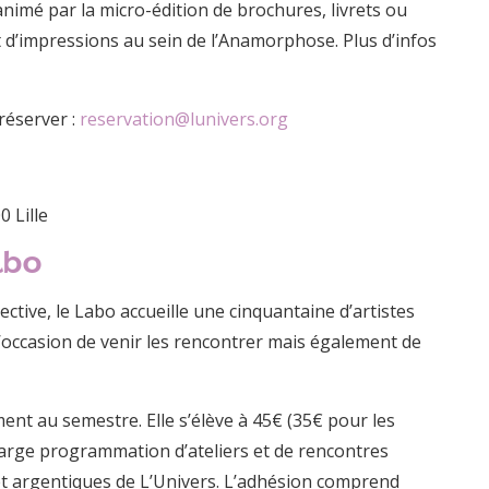
animé par la micro-édition de brochures, livrets ou
t d’impressions au sein de l’Anamorphose. Plus d’infos
réserver :
reservation@lunivers.org
 Lille
abo
ctive, le Labo accueille une cinquantaine d’artistes
’occasion de venir les rencontrer mais également de
ent au semestre. Elle s’élève à 45€ (35€ pour les
large programmation d’ateliers et de rencontres
et argentiques de L’Univers. L’adhésion comprend