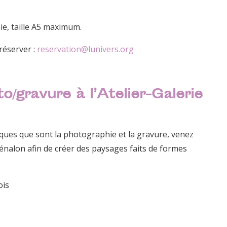
e, taille A5 maximum.
réserver :
reservation@lunivers.org
gravure à l’Atelier-Galerie
niques que sont la photographie et la gravure, venez
énalon afin de créer des paysages faits de formes
ois