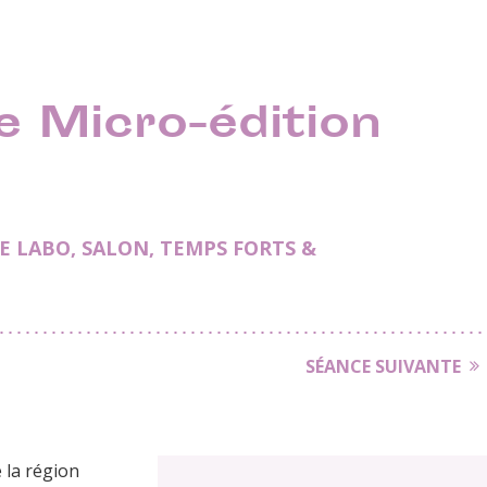
e Micro-édition
E LABO
,
SALON
,
TEMPS FORTS &
SÉANCE SUIVANTE
e la région