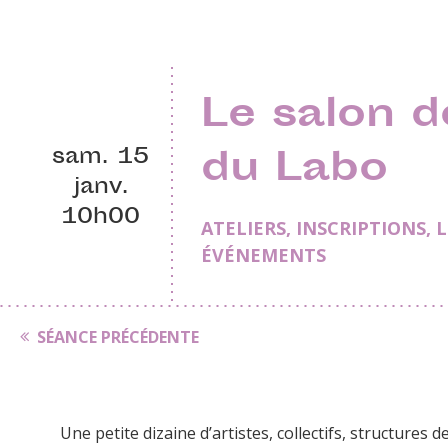
Le salon d
sam. 15
du Labo
janv.
10h00
ATELIERS
,
INSCRIPTIONS
,
L
ÉVÉNEMENTS
SÉANCE PRÉCÉDENTE
Une petite dizaine d’artistes, collectifs, structures d