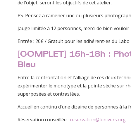
de l’objet, seront les objectifs de cet atelier.
PS. Pensez à ramener une ou plusieurs photographi
Jauge limitée à 12 personnes, merci de bien vouloir 
Entrée : 20€ / Gratuit pour les adhérent-es du Labo
[COMPLET] 15h-18h : Photo/
Bleu
Entre la confrontation et l’alliage de ces deux tech
expérimenter le monotype et la pointe sèche sur rh
superposées et contrastées.
Accueil en continu d’une dizaine de personnes à la f
Réservation conseillée :
reservation@lunivers.org