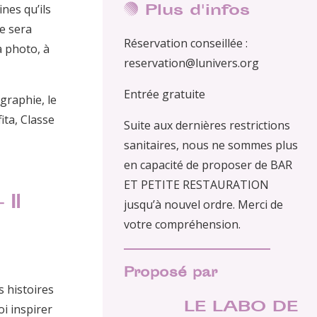
Plus d'infos
ines qu’ils
ée sera
Réservation conseillée :
a photo, à
reservation@lunivers.org
Entrée gratuite
graphie, le
ita, Classe
Suite aux dernières restrictions
sanitaires, nous ne sommes plus
en capacité de proposer de BAR
ET PETITE RESTAURATION
 Il
jusqu’à nouvel ordre. Merci de
votre compréhension.
Proposé par
s histoires
LE LABO DE
oi inspirer