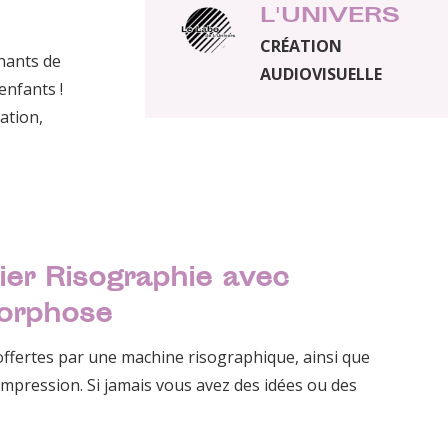
L'UNIVERS
CRÉATION
chants de
AUDIOVISUELLE
enfants !
ation,
er Risographie avec
orphose
offertes par une machine risographique, ainsi que
impression. Si jamais vous avez des idées ou des