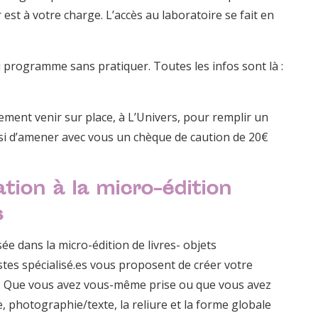
er est à votre charge. L’accès au laboratoire se fait en
u programme sans pratiquer. Toutes les infos sont là :
rement venir sur place, à L’Univers, pour remplir un
si d’amener avec vous un chèque de caution de 20€
tion à la micro-édition
s
sée dans la micro-édition de livres- objets
tistes spécialisé.es vous proposent de créer votre
z. Que vous avez vous-même prise ou que vous avez
, photographie/texte, la reliure et la forme globale