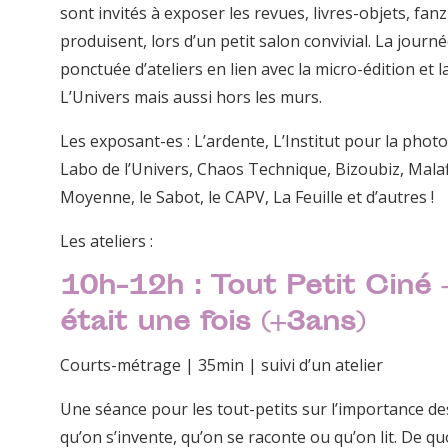
sont invités à exposer les revues, livres-objets, fanz
produisent, lors d’un petit salon convivial. La journ
ponctuée d’ateliers en lien avec la micro-édition et l
L’Univers mais aussi hors les murs.
Les exposant-es : L’ardente, L’Institut pour la photo
Labo de l’Univers, Chaos Technique, Bizoubiz, Malaf
Moyenne, le Sabot, le CAPV, La Feuille et d’autres !
Les ateliers :
10h-12h : Tout Petit Ciné –
était une fois (+3ans)
Courts-métrage | 35min | suivi d’un atelier
Une séance pour les tout-petits sur l’importance de
qu’on s’invente, qu’on se raconte ou qu’on lit. De qu