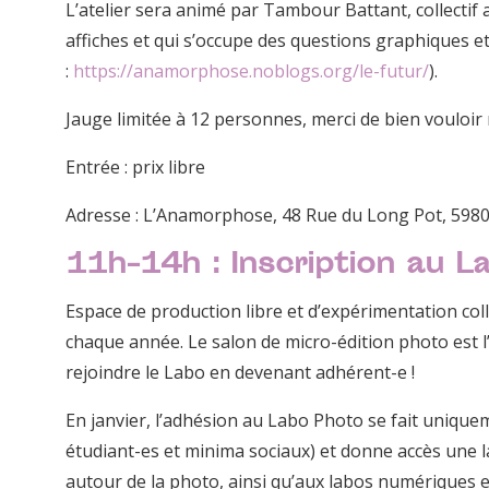
L’atelier sera animé par Tambour Battant, collectif 
affiches et qui s’occupe des questions graphiques e
:
https://anamorphose.noblogs.org/le-futur/
).
Jauge limitée à 12 personnes, merci de bien vouloir 
Entrée : prix libre
Adresse : L’Anamorphose, 48 Rue du Long Pot, 59800
11h-14h : Inscription au L
Espace de production libre et d’expérimentation colle
chaque année. Le salon de micro-édition photo est l
rejoindre le Labo en devenant adhérent-e !
En janvier, l’adhésion au Labo Photo se fait uniquem
étudiant-es et minima sociaux) et donne accès une 
autour de la photo, ainsi qu’aux labos numériques 