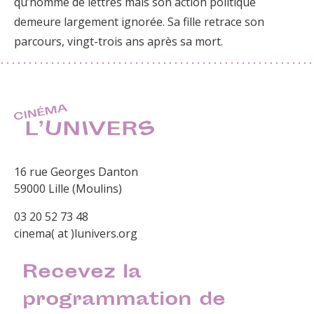
qu’homme de lettres mais son action politique
demeure largement ignorée. Sa fille retrace son
parcours, vingt-trois ans après sa mort.
16 rue Georges Danton
59000 Lille (Moulins)
03 20 52 73 48
cinema( at )lunivers.org
Recevez la
programmation de