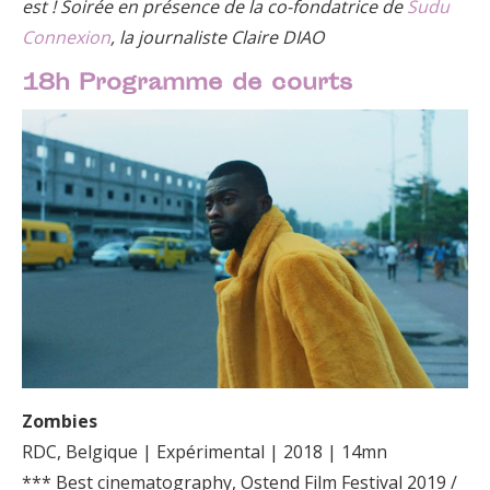
est ! Soirée en présence de la co-fondatrice de
Sudu
Connexion
, la journaliste Claire DIAO
18h Programme de courts
Zombies
RDC, Belgique | Expérimental | 2018 | 14mn
*** Best cinematography, Ostend Film Festival 2019 /