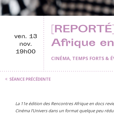
[REPORTÉ]
ven. 13
Afrique e
nov.
19h00
CINÉMA
,
TEMPS FORTS & 
SÉANCE PRÉCÉDENTE
La 11e édition des Rencontres Afrique en docs revi
Cinéma l’Univers dans un format quelque peu rédui