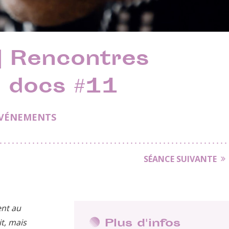
 Rencontres
n docs #11
ÉVÉNEMENTS
SÉANCE SUIVANTE
ent au
Plus d'infos
t, mais