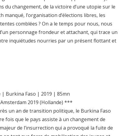
 du changement, de la victoire d’une utopie sur le
ch manqué, l’organisation d’élections libres, les
attentes comblées ? On a le temps pour nous, nous
 d’un personnage frondeur et attachant, qui trace un
ntre inquiétudes nourries par un présent flottant et
e | Burkina Faso | 2019 | 85mn
 d’Amsterdam 2019 (Hollande) ***
rès un an de transition politique, le Burkina Faso
ère fois que le pays assiste à un changement de
 majeur de l’insurrection qui a provoqué la fuite de