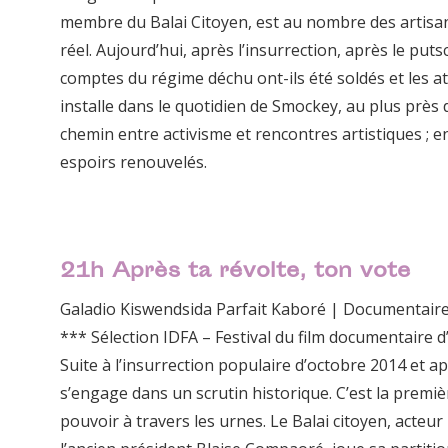
membre du Balai Citoyen, est au nombre des artisans
réel. Aujourd’hui, après l’insurrection, après le puts
comptes du régime déchu ont-ils été soldés et les 
installe dans le quotidien de Smockey, au plus près
chemin entre activisme et rencontres artistiques ; e
espoirs renouvelés.
21h
Après ta révolte, ton vote
Galadio Kiswendsida Parfait Kaboré | Documentair
*** Sélection IDFA – Festival du film documentaire
Suite à l’insurrection populaire d’octobre 2014 et ap
s’engage dans un scrutin historique. C’est la premi
pouvoir à travers les urnes. Le Balai citoyen, acteur