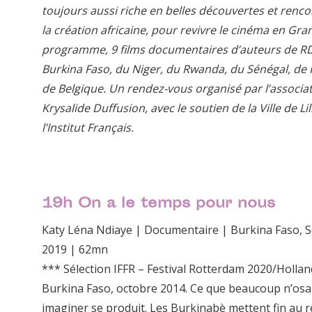
toujours aussi riche en belles découvertes et renco
la création africaine, pour revivre le cinéma en Gra
programme, 9 films documentaires d’auteurs de R
Burkina Faso, du Niger, du Rwanda, du Sénégal, de 
de Belgique. Un rendez-vous organisé par l’associa
Krysalide Duffusion, avec le soutien de la Ville de Lil
l’Institut Français.
19h On a le temps pour nous
Katy Léna Ndiaye | Documentaire | Burkina Faso, S
2019 | 62mn
*** Sélection IFFR – Festival Rotterdam 2020/Holla
Burkina Faso, octobre 2014. Ce que beaucoup n’osa
imaginer se produit. Les Burkinabè mettent fin au