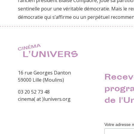
l’ancien président Blaise Compaoré, joue sa partitio
sentinelle pour une véritable démocratie. Mais le re
démocratie qui s’affirme ou un perpétuel recommen
16 rue Georges Danton
Recev
59000 Lille (Moulins)
progr
03 20 52 73 48
de l'U
cinema( at )lunivers.org
Votre adresse 