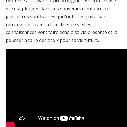
retourne à Taïwan sa ville d’origine. Dès son arrivée
elle est plongée dans ses souvenirs d’enfance, ces
joies et ces souffrances qui l’ont construite. Ses
retrouvailles avec sa famille et de vieilles
connaissances vont faire écho à sa vie présente et la
pousser à faire des choix pour sa vie future.