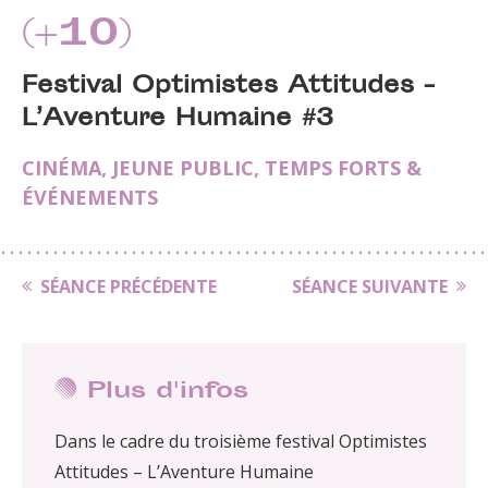
(+10)
Festival Optimistes Attitudes -
L’Aventure Humaine #3
CINÉMA
,
JEUNE PUBLIC
,
TEMPS FORTS &
ÉVÉNEMENTS
SÉANCE PRÉCÉDENTE
SÉANCE SUIVANTE
Plus d'infos
Dans le cadre du troisième festival Optimistes
Attitudes – L’Aventure Humaine