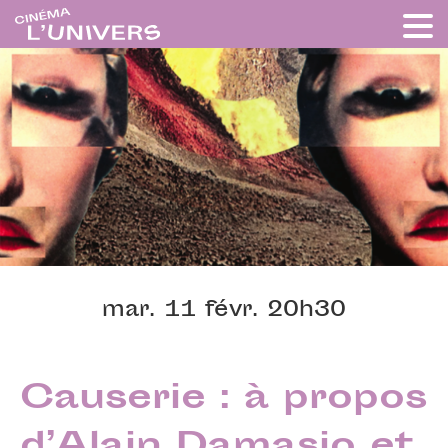
mar. 11 févr. 20h30
Causerie : à propos