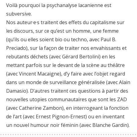
Voilà pourquoi la psychanalyse lacanienne est
subversive.
Nos auteur·e·s traitent des effets du capitalisme sur
les discours, sur ce qu’est un homme, une femme
(qu’ils ou elles soient bio ou techno, avec Paul B.
Preciado), sur la façon de traiter nos envahissants et
rebutants déchets (avec Gérard Bertolini) en les
mettant parfois sur le devant de la scène au théâtre
(avec Vincent Macaigne), d’y faire avec l’objet regard
dans un monde de surveillance généralisée (avec Alain
Damasio). D’autres traitent ces questions à partir des
nouvelles utopies communautaires que sont les ZAD
(avec Catherine Zambon), en interrogeant la fonction
de l’art (avec Ernest Pignon-Ernest) ou en inventant
un nouvel humour noir féminin (avec Blanche Gardin).