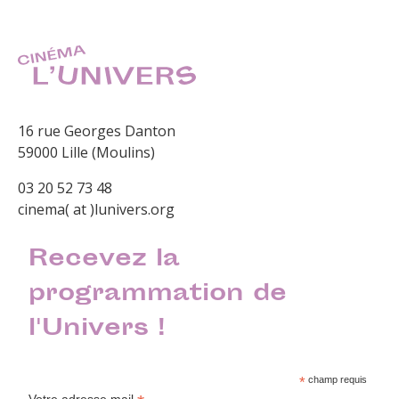
16 rue Georges Danton
59000 Lille (Moulins)
03 20 52 73 48
cinema( at )lunivers.org
Recevez la
programmation de
l'Univers !
*
champ requis