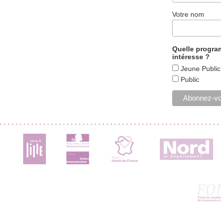
Votre nom
Quelle progr
intéresse ?
Jeune Public
Public