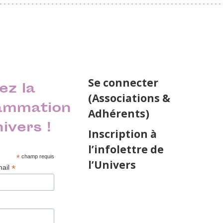
Se connecter
ez la
(Associations &
ammation
Adhérents)
nivers !
Inscription à
l’infolettre de
*
champ requis
l’Univers
*
mail