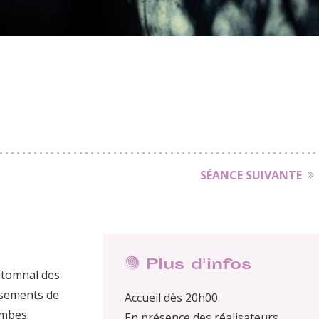
SÉANCE SUIVANTE
Plus d'infos
automnal des
issements de
Accueil dès 20h00
ombes.
En présence des réalisateurs