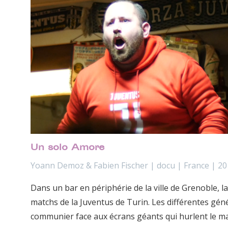
Un solo Amore
Yoann Demoz & Fabien Fischer | docu | France | 2
Dans un bar en périphérie de la ville de Grenoble, 
matchs de la Juventus de Turin. Les différentes gén
communier face aux écrans géants qui hurlent le m