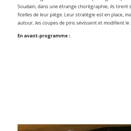
Soudain, dans une étrange chorégraphie, ils tirent s
ficelles de leur piège. Leur stratégie est en place, m
autour, les coupes de pins sévissent et modifient le
En avant-programme :