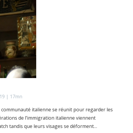
019 | 17mn
la communauté italienne se réunit pour regarder les
érations de l’immigration italienne viennent
atch tandis que leurs visages se déforment…