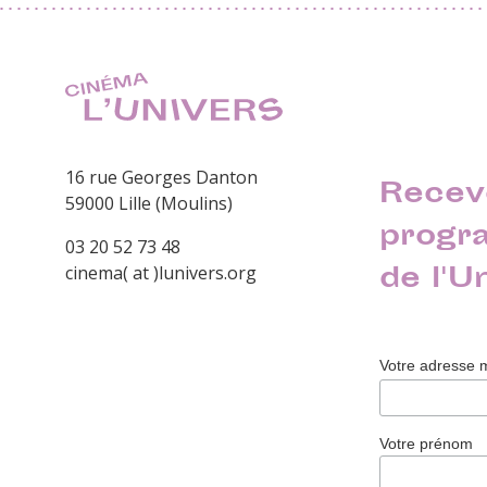
16 rue Georges Danton
Recev
59000 Lille (Moulins)
progr
03 20 52 73 48
de l'U
cinema( at )lunivers.org
Votre adresse 
Votre prénom