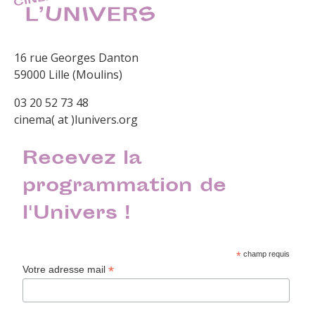
16 rue Georges Danton
59000 Lille (Moulins)
03 20 52 73 48
cinema( at )lunivers.org
Recevez la
programmation de
l'Univers !
*
champ requis
*
Votre adresse mail