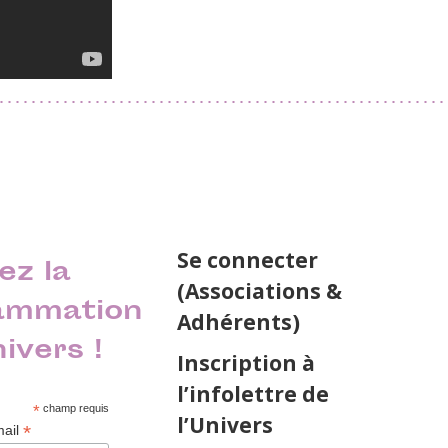
Se connecter
ez la
(Associations &
ammation
Adhérents)
nivers !
Inscription à
l’infolettre de
*
champ requis
l’Univers
*
mail