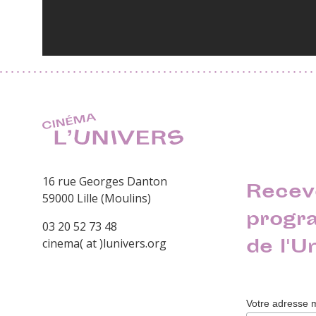
16 rue Georges Danton
Recev
59000 Lille (Moulins)
progr
03 20 52 73 48
de l'U
cinema( at )lunivers.org
Votre adresse 