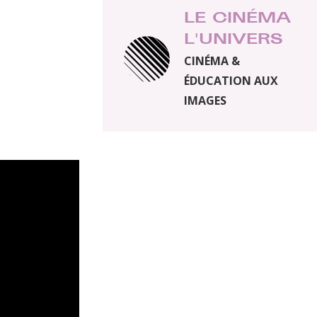
LE CINÉMA
L'UNIVERS
CINÉMA &
ÉDUCATION AUX
IMAGES