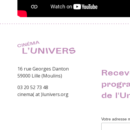
16 rue Georges Danton
Recev
59000 Lille (Moulins)
progr
03 20 52 73 48
de l'U
cinema( at )lunivers.org
Votre adresse 