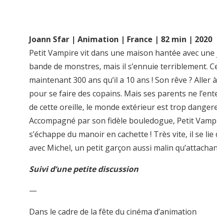
Joann Sfar | Animation | France | 82 min | 2020
Petit Vampire vit dans une maison hantée avec une
bande de monstres, mais il s’ennuie terriblement. Ce
maintenant 300 ans qu’il a 10 ans ! Son rêve ? Aller à
pour se faire des copains. Mais ses parents ne l’en
de cette oreille, le monde extérieur est trop danger
Accompagné par son fidèle bouledogue, Petit Vamp
s’échappe du manoir en cachette ! Très vite, il se lie 
avec Michel, un petit garçon aussi malin qu’attachan
Suivi d’une petite discussion
—
Dans le cadre de la fête du cinéma d’animation