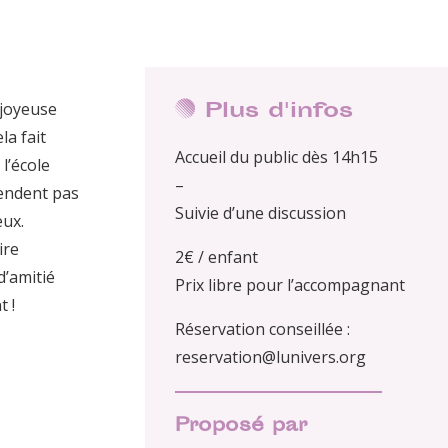
Plus d'infos
 joyeuse
la fait
Accueil du public dès 14h15
 l’école
–
tendent pas
Suivie d’une discussion
eux.
ire
2€ / enfant
d’amitié
Prix libre pour l’accompagnant
t !
Réservation conseillée :
reservation@lunivers.org
Proposé par