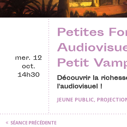
Petites F
Audiovisue
mer. 12
Petit Vam
oct.
14h30
Découvrir la richess
l'audiovisuel !
JEUNE PUBLIC
,
PROJECTIO
SÉANCE PRÉCÉDENTE