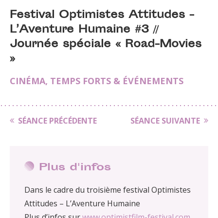
Festival Optimistes Attitudes -
L’Aventure Humaine #3 //
Journée spéciale « Road-Movies
»
CINÉMA
,
TEMPS FORTS & ÉVÉNEMENTS
SÉANCE PRÉCÉDENTE
SÉANCE SUIVANTE
Plus d'infos
Dans le cadre du troisième festival Optimistes
Attitudes – L’Aventure Humaine
Plus d’infos sur
www.optimistfilm-festival.com