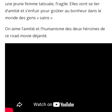
une jeune femme tatouée, fragile. Elles vont se lier
d’amitié et s’enfuir pour goûter au bonheur dans le
monde des gens « sains ».
On aime l’amitié et l’humanisme des deux héroïnes de
ce road-movie déjanté.