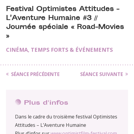
Festival Optimistes Attitudes -
L’Aventure Humaine #3 //
Journée spéciale « Road-Movies
»
CINÉMA
,
TEMPS FORTS & ÉVÉNEMENTS
SÉANCE PRÉCÉDENTE
SÉANCE SUIVANTE
Plus d'infos
Dans le cadre du troisième festival Optimistes
Attitudes – L’Aventure Humaine
Plus d’infos sur
www.optimistfilm-festival.com