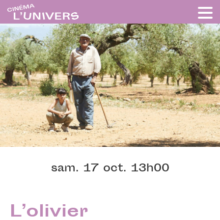
sam. 17 oct. 13h00
L’olivier