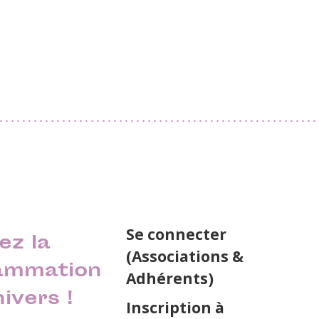
Se connecter
ez la
(Associations &
ammation
Adhérents)
nivers !
Inscription à