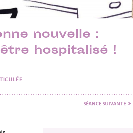
onne nouvelle :
être hospitalisé !
TICULÉE
SÉANCE SUIVANTE
min