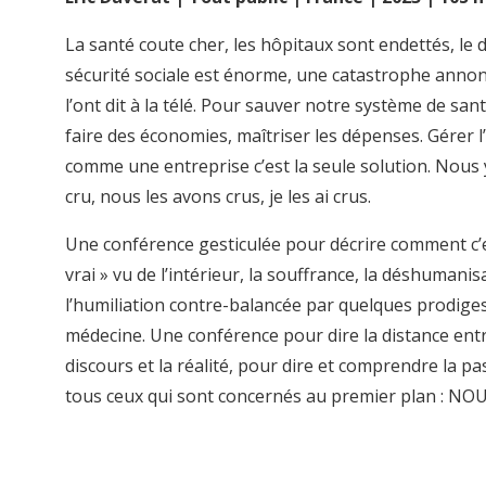
La santé coute cher, les hôpitaux sont endettés, le dé
sécurité sociale est énorme, une catastrophe annonc
l’ont dit à la télé. Pour sauver notre système de santé
faire des économies, maîtriser les dépenses. Gérer l
comme une entreprise c’est la seule solution. Nous
cru, nous les avons crus, je les ai crus.
Une conférence gesticulée pour décrire comment c’e
vrai » vu de l’intérieur, la souffrance, la déshumanis
l’humiliation contre-balancée par quelques prodiges
médecine. Une conférence pour dire la distance entr
discours et la réalité, pour dire et comprendre la pa
tous ceux qui sont concernés au premier plan : NO