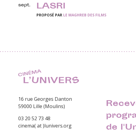
LASRI
sept.
PROPOSÉ PAR
LE MAGHREB DES FILMS
16 rue Georges Danton
Recev
59000 Lille (Moulins)
progr
03 20 52 73 48
de l'U
cinema( at )lunivers.org