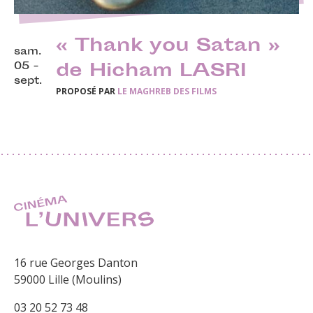
« Thank you Satan »
sam.
05 -
de Hicham LASRI
sept.
PROPOSÉ PAR
LE MAGHREB DES FILMS
16 rue Georges Danton
59000 Lille (Moulins)
03 20 52 73 48