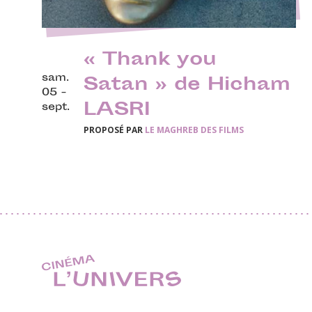
« Thank you
sam.
Satan » de Hicham
05 -
LASRI
sept.
PROPOSÉ PAR
LE MAGHREB DES FILMS