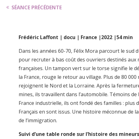
SÉANCE PRÉCÉDENTE
Frédéric Laffont | docu | France |2022 |54 min
Dans les années 60-70, Félix Mora parcourt le sud 
pour recruter à bas coût des ouvriers destinés aux
françaises. Un tampon vert sur le torse signifie le d
la France, rouge le retour au village. Plus de 80 000
rejoignent le Nord et la Lorraine. Après la fermetur
mines, ils travaillent dans l’automobile. Témoins de l
France industrielle, ils ont fondé des familles : plus
Français en sont issus. Une histoire méconnue de la
de l’immigration.
Suivi d’une table ronde sur l’histoire des mineur