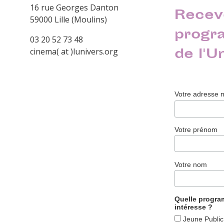
16 rue Georges Danton
Recev
59000 Lille (Moulins)
progr
03 20 52 73 48
de l'U
cinema( at )lunivers.org
Votre adresse 
Votre prénom
Votre nom
Quelle progr
intéresse ?
Jeune Public