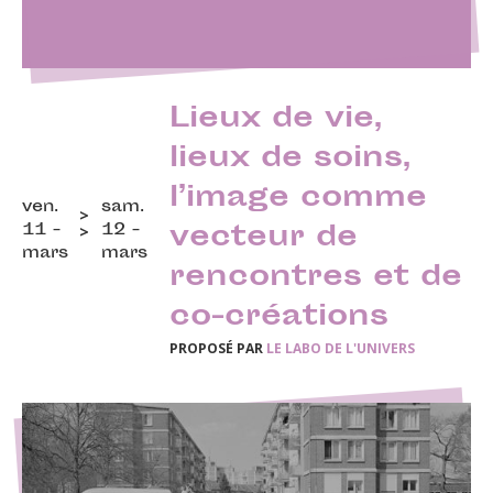
Lieux de vie,
lieux de soins,
l’image comme
ven.
sam.
11 -
12 -
vecteur de
mars
mars
rencontres et de
co-créations
PROPOSÉ PAR
LE LABO DE L'UNIVERS