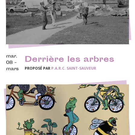
mar.
Derrière les arbres
08 -
PROPOSÉ PAR
P.A.R.C. SAINT-SAUVEUR
mars