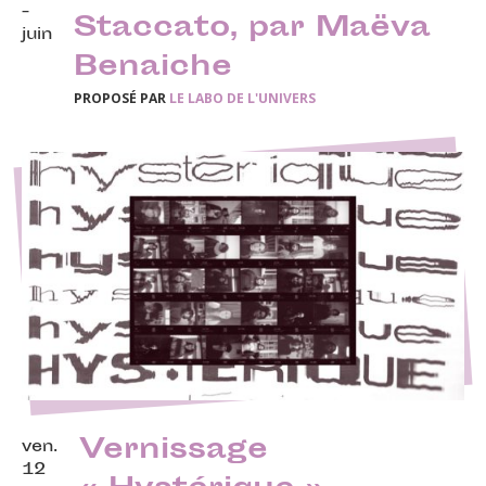
-
Staccato, par Maëva
juin
Benaiche
PROPOSÉ PAR
LE LABO DE L'UNIVERS
Vernissage
ven.
12