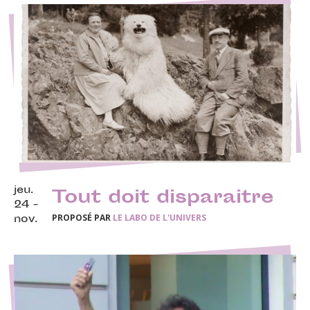
jeu.
Tout doit disparaitre
24 -
PROPOSÉ PAR
LE LABO DE L'UNIVERS
nov.