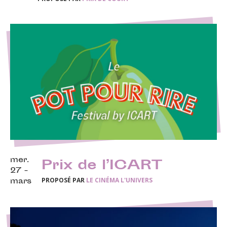
mer.
Prix de l’ICART
27 -
PROPOSÉ PAR
LE CINÉMA L'UNIVERS
mars