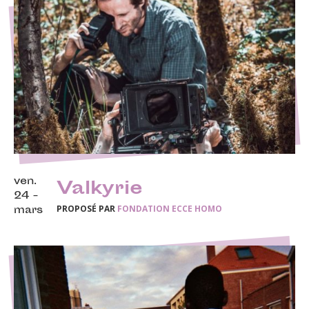
ven.
Valkyrie
24 -
PROPOSÉ PAR
FONDATION ECCE HOMO
mars