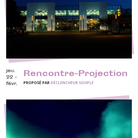
jeu.
Rencontre-Projection
22 -
PROPOSÉ PAR
DÉCLENCHEUR SOUPLE
févr.