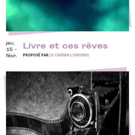
jeu.
Livre et ces rêves
15 -
PROPOSÉ PAR
LE CINÉMA L'UNIVERS
févr.