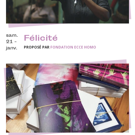
sam.
Félicité
21 -
PROPOSÉ PAR
FONDATION ECCE HOMO
janv.