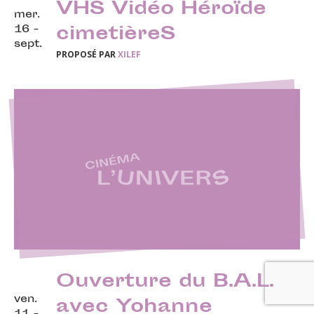
VHS Vidéo Héroïde
mer.
16 -
cimetièreS
sept.
PROPOSÉ PAR
XILEF
Ouverture du B.A.L.
ven.
avec Yohanne