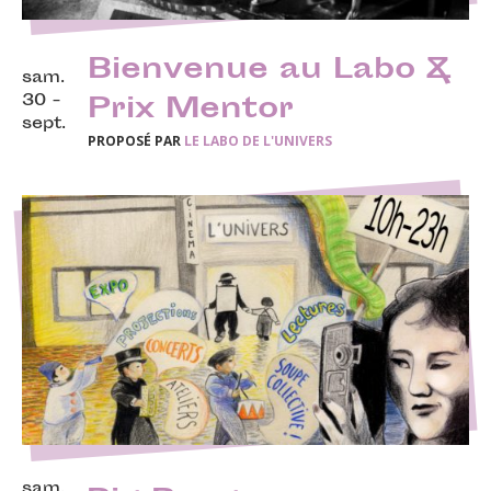
Bienvenue au Labo &
sam.
30 -
Prix Mentor
sept.
PROPOSÉ PAR
LE LABO DE L'UNIVERS
sam.