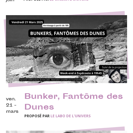
juin
Bunker, Fantôme des
ven.
21 -
Dunes
mars
PROPOSÉ PAR
LE LABO DE L'UNIVERS