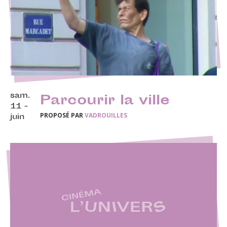
sam.
Parcourir la ville
11 -
PROPOSÉ PAR
VADROUILLES
juin