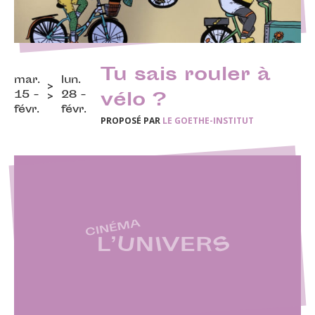
Tu sais rouler à
mar.
lun.
15 -
28 -
vélo ?
févr.
févr.
PROPOSÉ PAR
LE GOETHE-INSTITUT