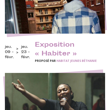
Exposition
jeu.
jeu.
09 -
23 -
« Habiter »
févr.
févr.
PROPOSÉ PAR
HABITAT JEUNES BÉTHANIE