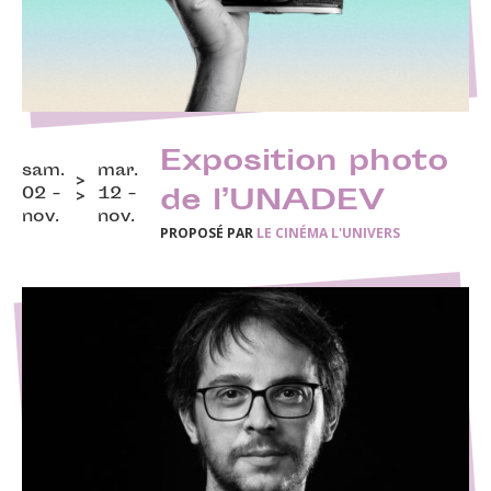
Exposition photo
sam.
mar.
02 -
12 -
de l’UNADEV
nov.
nov.
PROPOSÉ PAR
LE CINÉMA L'UNIVERS