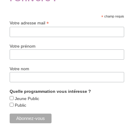
*
champ requis
*
Votre adresse mail
Votre prénom
Votre nom
Quelle programmation vous intéresse ?
Jeune Public
Public