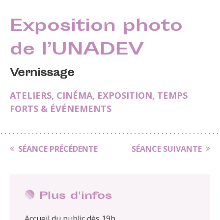
Exposition photo
de l’UNADEV
Vernissage
ATELIERS
,
CINÉMA
,
EXPOSITION
,
TEMPS
FORTS & ÉVÉNEMENTS
SÉANCE PRÉCÉDENTE
SÉANCE SUIVANTE
Plus d'infos
Accueil du public dès 19h