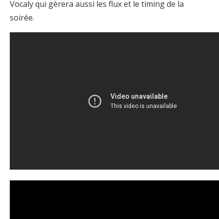
Vocaly qui gèrera aussi les flux et le timing de la
soirée.