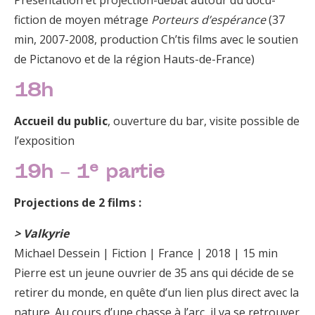
Présentation et projection-débat autour du docu-
fiction de moyen métrage
Porteurs d’espérance
(37
min, 2007-2008, production Ch’tis films avec le soutien
de Pictanovo et de la région Hauts-de-France)
18h
Accueil du public
, ouverture du bar, visite possible de
l’exposition
e
19h – 1
partie
Projections de 2 films :
> Valkyrie
Michael Dessein | Fiction | France | 2018 | 15 min
Pierre est un jeune ouvrier de 35 ans qui décide de se
retirer du monde, en quête d’un lien plus direct avec la
nature. Au cours d’une chasse à l’arc, il va se retrouver