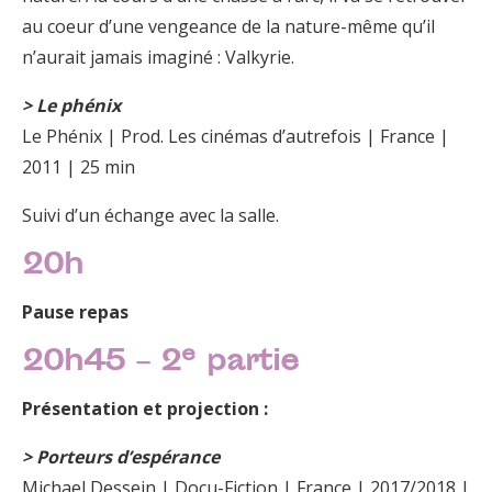
au coeur d’une vengeance de la nature-même qu’il
n’aurait jamais imaginé : Valkyrie.
> Le phénix
Le Phénix | Prod. Les cinémas d’autrefois | France |
2011 | 25 min
Suivi d’un échange avec la salle.
20h
Pause repas
e
20h45 – 2
partie
Présentation et projection :
> Porteurs d’espérance
Michael Dessein | Docu-Fiction | France | 2017/2018 |