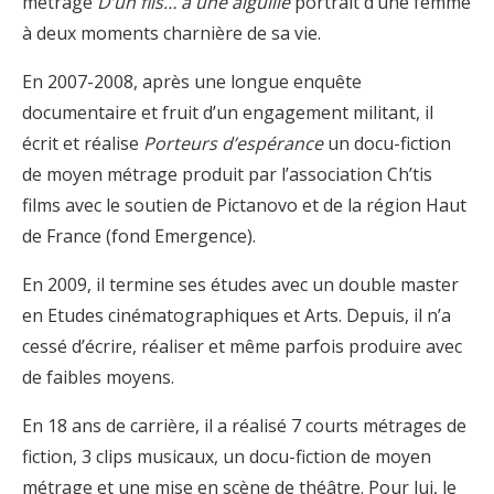
métrage
D’un fils… à une aiguille
portrait d’une femme
à deux moments charnière de sa vie.
En 2007-2008, après une longue enquête
documentaire et fruit d’un engagement militant, il
écrit et réalise
Porteurs d’espérance
un docu-fiction
de moyen métrage produit par l’association Ch’tis
films avec le soutien de Pictanovo et de la région Haut
de France (fond Emergence).
En 2009, il termine ses études avec un double master
en Etudes cinématographiques et Arts. Depuis, il n’a
cessé d’écrire, réaliser et même parfois produire avec
de faibles moyens.
En 18 ans de carrière, il a réalisé 7 courts métrages de
fiction, 3 clips musicaux, un docu-fiction de moyen
métrage et une mise en scène de théâtre. Pour lui, le