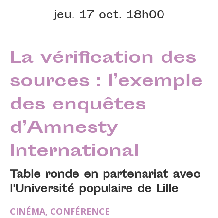
jeu. 17 oct. 18h00
La vérification des
sources : l’exemple
des enquêtes
d’Amnesty
International
Table ronde en partenariat avec
l'Université populaire de Lille
CINÉMA
,
CONFÉRENCE