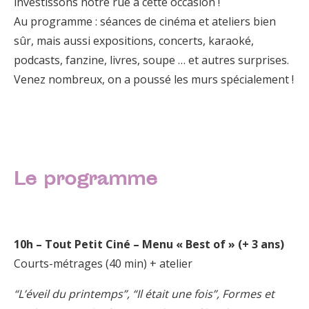
investissons notre rue à cette occasion !
Au programme : séances de cinéma et ateliers bien
sûr, mais aussi expositions, concerts, karaoké,
podcasts, fanzine, livres, soupe … et autres surprises.
Venez nombreux, on a poussé les murs spécialement !
Le programme
10h – Tout Petit Ciné – Menu « Best of » (+ 3 ans)
Courts-métrages (40 min) + atelier
“L’éveil du printemps”, “Il était une fois”, Formes et