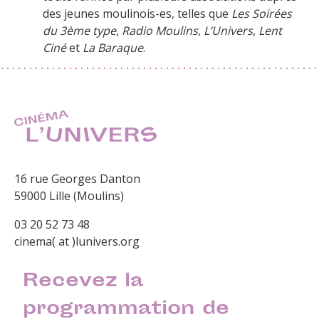
des jeunes moulinois-es, telles que
Les Soirées
du 3ème type
,
Radio Moulins
,
L’Univers
,
Lent
Ciné
et
La Baraque
.
16 rue Georges Danton
59000 Lille (Moulins)
03 20 52 73 48
cinema( at )lunivers.org
Recevez la
programmation de