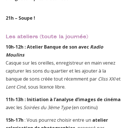
21h – Soupe !
Les ateliers (toute la journée)
10h-12h : Atelier Banque de son avec
Radio
Moulins
Casque sur les oreilles, enregistreur en main venez
capturer les sons du quartier et les ajouter à la
banque de sons créée tout récemment par
Cliss XXI
et
Lent Ciné
, sous licence libre.
11h-13h : Initiation à l’analyse d’images de cinéma
avec les
Soirées du 3ème Type
(en continu)
15h-17h
: Vous pourrez choisir entre un
atelier