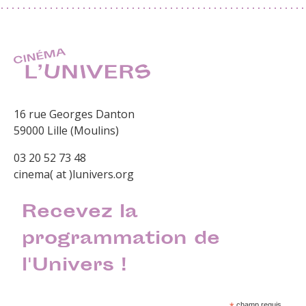
16 rue Georges Danton
59000 Lille (Moulins)
03 20 52 73 48
cinema( at )lunivers.org
Recevez la
programmation de
l'Univers !
champ requis