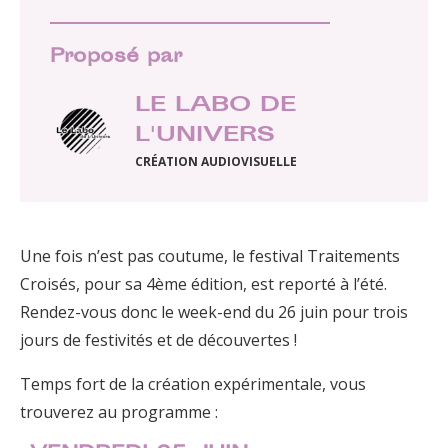
Proposé par
LE LABO DE
L'UNIVERS
CRÉATION AUDIOVISUELLE
Une fois n’est pas coutume, le festival Traitements
Croisés, pour sa 4ème édition, est reporté à l’été.
Rendez-vous donc le week-end du 26 juin pour trois
jours de festivités et de découvertes !
Temps fort de la création expérimentale, vous
trouverez au programme :