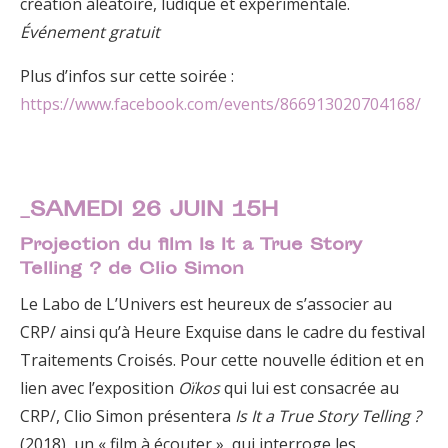
création aléatoire, ludique et expérimentale.
Événement gratuit
Plus d’infos sur cette soirée :
https://www.facebook.com/events/866913020704168/
_SAMEDI 26 JUIN 15H
Projection du film Is It a True Story
Telling ? de Clio Simon
Le Labo de L’Univers est heureux de s’associer au
CRP/ ainsi qu’à Heure Exquise dans le cadre du festival
Traitements Croisés. Pour cette nouvelle édition et en
lien avec l’exposition
Oïkos
qui lui est consacrée au
CRP/, Clio Simon présentera
Is It a True Story Telling ?
(2018), un « film à écouter », qui interroge les