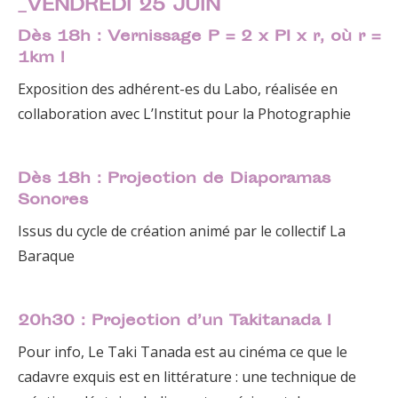
_VENDREDI 25 JUIN
Dès 18h : Vernissage
P = 2 x PI x r, où r =
1km !
Exposition des adhérent-es du Labo, réalisée en
collaboration avec L’Institut pour la Photographie
Dès 18h : Projection
de Diaporamas
Sonores
Issus du cycle de création animé par le collectif La
Baraque
20h30 : Projection d’un Takitanada !
Pour info, Le Taki Tanada est au cinéma ce que le
cadavre exquis est en littérature : une technique de