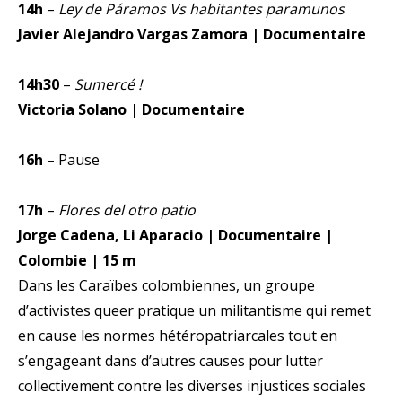
14h
–
Ley de Páramos Vs habitantes paramunos
Javier Alejandro Vargas Zamora | Documentaire
14h30
–
Sumercé !
Victoria Solano | Documentaire
16h
– Pause
17h
–
Flores del otro patio
Jorge Cadena, Li Aparacio | Documentaire |
Colombie | 15 m
Dans les Caraïbes colombiennes, un groupe
d’activistes queer pratique un militantisme qui remet
en cause les normes hétéropatriarcales tout en
s’engageant dans d’autres causes pour lutter
collectivement contre les diverses injustices sociales