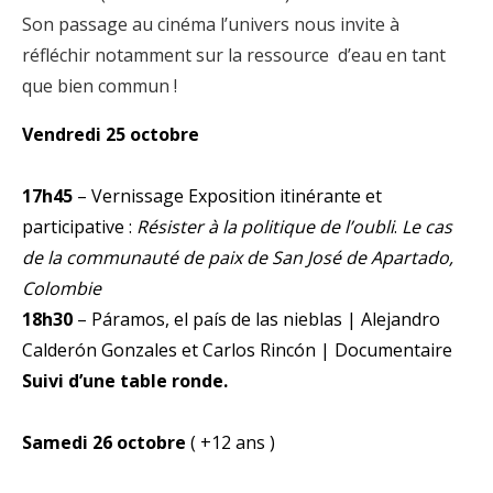
Son passage au cinéma l’univers nous invite à
réfléchir notamment sur la ressource d’eau en tant
que bien commun !
Vendredi 25 octobre
17h45
– Vernissage Exposition itinérante et
participative :
Résister à la politique de l’oubli
.
Le cas
de la communauté de paix de San José de Apartado,
Colombie
18h30
– Páramos, el país de las nieblas | Alejandro
Calderón Gonzales et Carlos Rincón | Documentaire
Suivi d’une table ronde.
Samedi 26 octobre
( +12 ans )