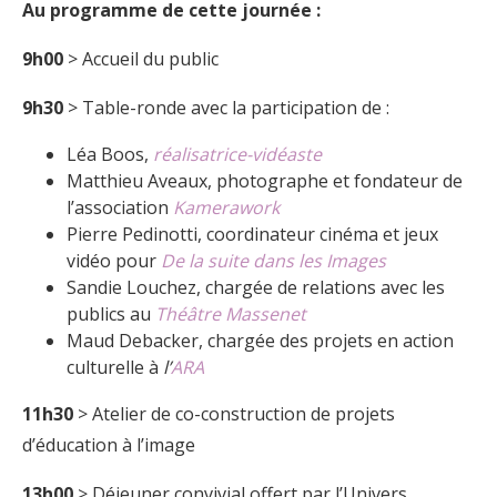
Au programme de cette journée :
9h00
> Accueil du public
9h30
> Table-ronde avec la participation de :
Léa Boos,
réalisatrice-vidéaste
Matthieu Aveaux, photographe et fondateur de
l’association
Kamerawork
Pierre Pedinotti, coordinateur cinéma et jeux
vidéo pour
De la suite dans les Images
Sandie Louchez, chargée de relations avec les
publics au
Théâtre Massenet
Maud Debacker, chargée des projets en action
culturelle à
l’
ARA
11h30
> Atelier de co-construction de projets
d’éducation à l’image
13h00
> Déjeuner convivial offert par l’Univers