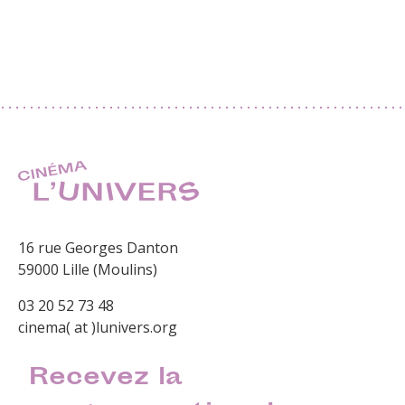
16 rue Georges Danton
59000 Lille (Moulins)
03 20 52 73 48
cinema( at )lunivers.org
Recevez la