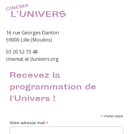
16 rue Georges Danton
59000 Lille (Moulins)
03 20 52 73 48
cinema( at )lunivers.org
Recevez la
programmation de
l'Univers !
*
champ requis
*
Votre adresse mail