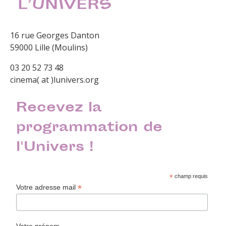
16 rue Georges Danton
59000 Lille (Moulins)
03 20 52 73 48
cinema( at )lunivers.org
Recevez la
programmation de
l'Univers !
*
champ requis
*
Votre adresse mail