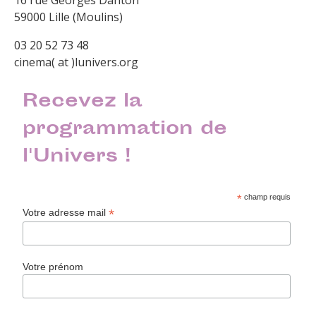
16 rue Georges Danton
59000 Lille (Moulins)
03 20 52 73 48
cinema( at )lunivers.org
Recevez la
programmation de
l'Univers !
*
champ requis
*
Votre adresse mail
Votre prénom