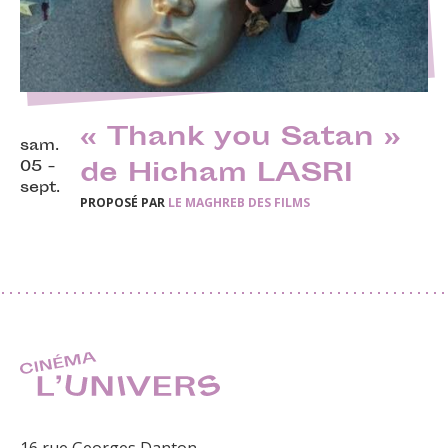
« Thank you Satan »
sam.
05 -
de Hicham LASRI
sept.
PROPOSÉ PAR
LE MAGHREB DES FILMS