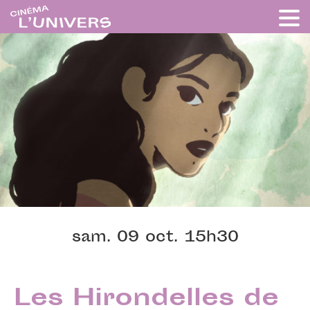
sam. 09 oct. 15h30
Les Hirondelles de